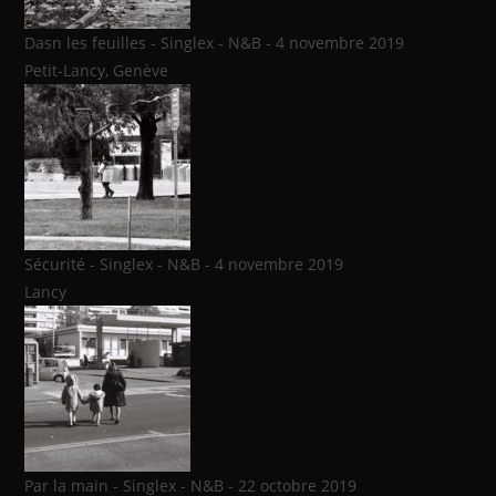
Dasn les feuilles - Singlex - N&B - 4 novembre 2019
Petit-Lancy, Genève
Sécurité - Singlex - N&B - 4 novembre 2019
Lancy
Par la main - Singlex - N&B - 22 octobre 2019