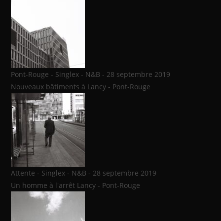
Pont-Rouge - Singlex - N&B - 28 septembre 2019
Nouveaux bâtiments à Lancy - Pont-Rouge
Attente - Singlex - N&B - 28 septembre 2019
Un homme à l'arrêt Lancy - Pont-Rouge