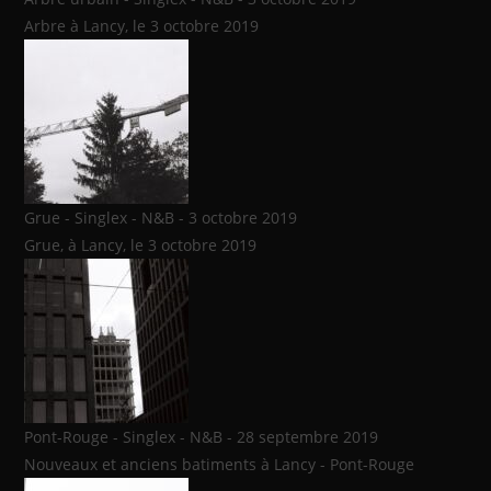
Arbre à Lancy, le 3 octobre 2019
Grue - Singlex - N&B - 3 octobre 2019
Grue, à Lancy, le 3 octobre 2019
Pont-Rouge - Singlex - N&B - 28 septembre 2019
Nouveaux et anciens batiments à Lancy - Pont-Rouge