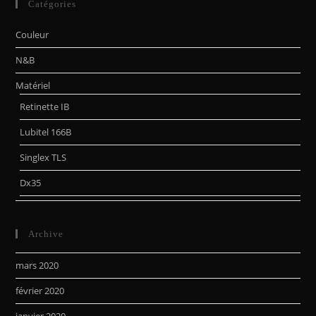
Catégories
Couleur
N&B
Matériel
Retinette IB
Lubitel 166B
Singlex TLS
Dx35
Archive
mars 2020
février 2020