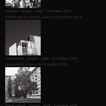
Solitude - Singlex - N&B - 16 octobre 2019
Chemin de la solitude, Lancy, le 16 octobre 2019
Lampadaire - Singlex - N&B - 16 octobre 2019
Lampadaire à Lancy, le 16 octobre 2019
Arbre urbain - Singlex - N&B - 3 octobre 2019