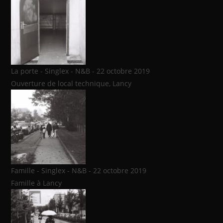
La porte - Singlex - N&B - 22 octobre 2019
Ouverture de local technique, Lancy
Famille - Singlex - N&B - 22 octobre 2019
Famille à Lancy