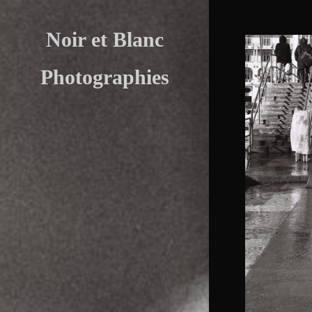
Skip
to
Noir et Blanc
content
Photographies