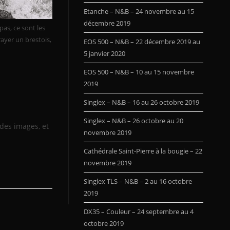
Etanche – N&B – 24 novembre au 15
décembre 2019
 pas, ce sont les
rayer un brestois,
EOS 500 – N&B – 22 décembre 2019 au
5 janvier 2020
EOS 500 – N&B – 10 au 15 novembre
2019
Singlex – N&B – 16 au 26 octobre 2019
Singlex – N&B – 26 octobre au 20
 des images, et
novembre 2019
Cathédrale Saint-Pierre à la bougie – 22
novembre 2019
Singlex TLS – N&B – 2 au 16 octobre
2019
DX35 – Couleur – 24 septembre au 4
octobre 2019