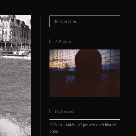
A Propos
Pellicules
EOS 10 – N&B – 17 janvier au 8 février
2020