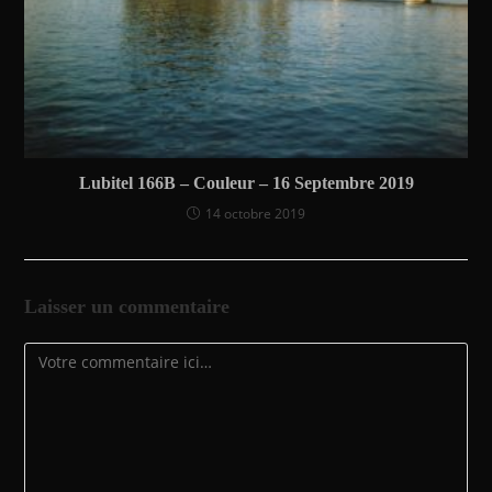
Lubitel 166B – Couleur – 16 Septembre 2019
14 octobre 2019
Laisser un commentaire
Comment