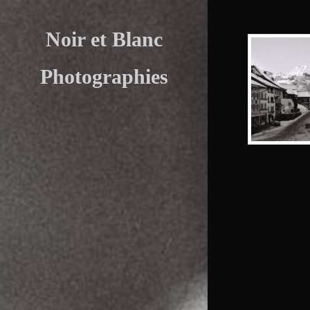
Skip
to
Noir et Blanc
content
Photographies