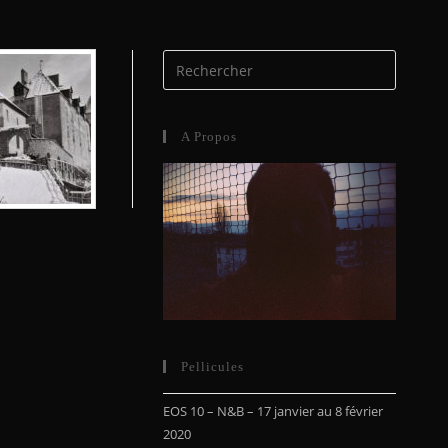
A Propos
Pellicules
EOS 10 – N&B – 17 janvier au 8 février
2020