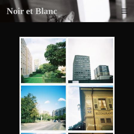
Skip
Noir et Blanc
to
content